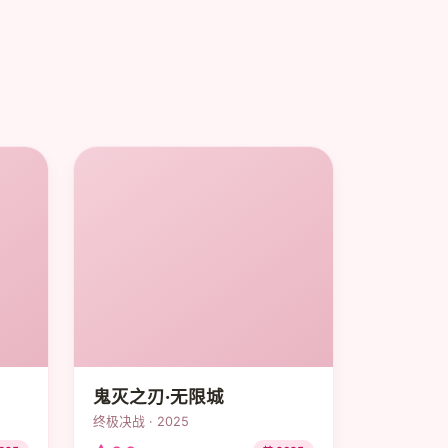
鬼灭之刃·无限城
终极决战 · 2025