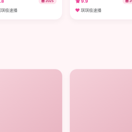
.8
9.9
2025
2
琪极速播
琪琪极速播