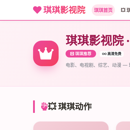
琪琪影视院
琪琪首页
💥
琪琪影视院 
琪琪推荐
高清免费
电影、电视剧、综艺、动漫 —
💥 琪琪动作