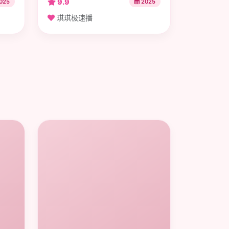
9.9
025
2025
琪琪极速播